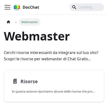
DocChat
Webmaster
Webmaster
Cerchi risorse interessanti da integrare sul tuo sito?
Scopri le risorse per webmaster di Chat Gratis...
📄️
Risorse
In questa sezione riportiamo alcune delle risorse che proponiamo per i webmaster. Tutte sono facilmente integrabili.